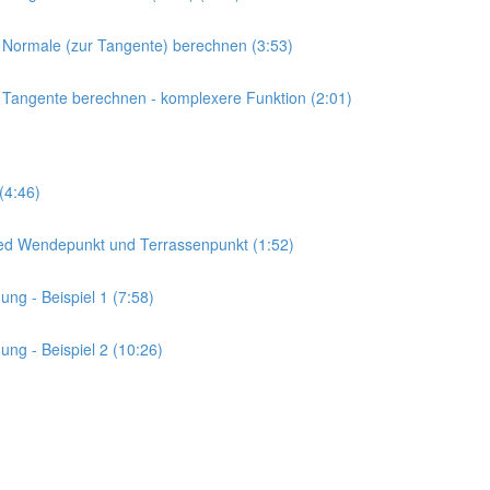
r Normale (zur Tangente) berechnen (3:53)
r Tangente berechnen - komplexere Funktion (2:01)
(4:46)
ied Wendepunkt und Terrassenpunkt (1:52)
ng - Beispiel 1 (7:58)
ng - Beispiel 2 (10:26)