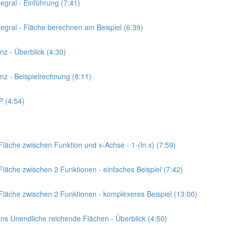
egral - Einführung (7:41)
tegral - Fläche berechnen am Beispiel (6:39)
nz - Überblick (4:30)
anz - Beispielrechnung (8:11)
P (4:54)
Fläche zwischen Funktion und x-Achse - 1-(ln x) (7:59)
Fläche zwischen 2 Funktionen - einfaches Beispiel (7:42)
 Fläche zwischen 2 Funktionen - komplexeres Beispiel (13:00)
 Ins Unendliche reichende Flächen - Überblick (4:50)