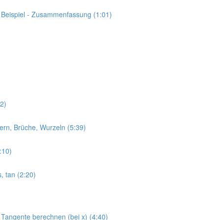
s Beispiel - Zusammenfassung (1:01)
02)
mern, Brüche, Wurzeln (5:39)
8:10)
s, tan (2:20)
 Tangente berechnen (bei x) (4:40)