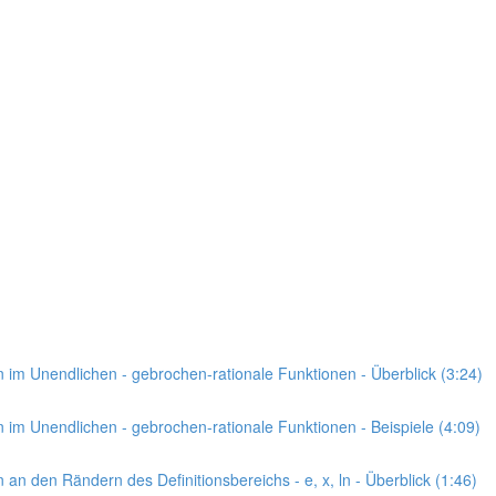
n im Unendlichen - gebrochen-rationale Funktionen - Überblick (3:24)
n im Unendlichen - gebrochen-rationale Funktionen - Beispiele (4:09)
 an den Rändern des Definitionsbereichs - e, x, ln - Überblick (1:46)