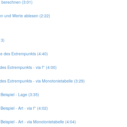
kt berechnen (3:01)
hnen und Werte ablesen (2:22)
13)
age des Extrempunkts (4:40)
des Extrempunkts - via f'' (4:00)
t des Extrempunkts - via Monotonietabelle (3:29)
Beispiel - Lage (3:35)
spiel - Art - via f'' (4:02)
eispiel - Art - via Monotonietabelle (4:04)