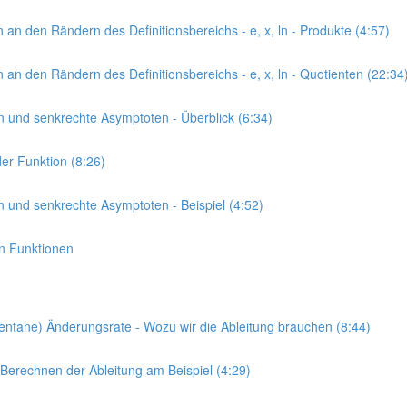
 an den Rändern des Definitionsbereichs - e, x, ln - Produkte (4:57)
 an den Rändern des Definitionsbereichs - e, x, ln - Quotienten (22:34
en und senkrechte Asymptoten - Überblick (6:34)
der Funktion (8:26)
en und senkrechte Asymptoten - Beispiel (4:52)
en Funktionen
momentane) Änderungsrate - Wozu wir die Ableitung brauchen (8:44)
- Berechnen der Ableitung am Beispiel (4:29)