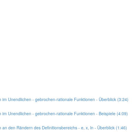
n im Unendlichen - gebrochen-rationale Funktionen - Überblick (3:24)
n im Unendlichen - gebrochen-rationale Funktionen - Beispiele (4:09)
 an den Rändern des Definitionsbereichs - e, x, ln - Überblick (1:46)