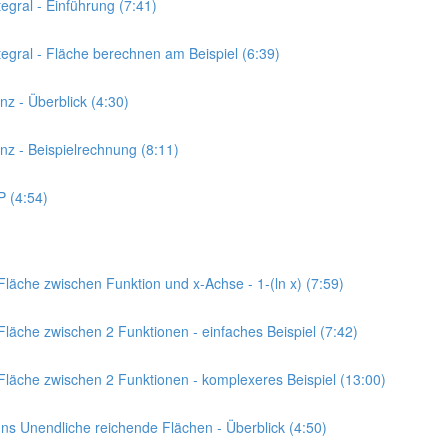
egral - Einführung (7:41)
tegral - Fläche berechnen am Beispiel (6:39)
nz - Überblick (4:30)
anz - Beispielrechnung (8:11)
P (4:54)
Fläche zwischen Funktion und x-Achse - 1-(ln x) (7:59)
Fläche zwischen 2 Funktionen - einfaches Beispiel (7:42)
 Fläche zwischen 2 Funktionen - komplexeres Beispiel (13:00)
 Ins Unendliche reichende Flächen - Überblick (4:50)