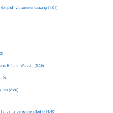
s Beispiel - Zusammenfassung (1:01)
02)
mern, Brüche, Wurzeln (5:39)
8:10)
s, tan (2:20)
 Tangente berechnen (bei x) (4:40)