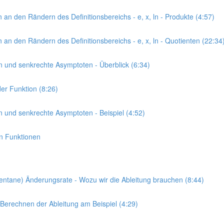
 an den Rändern des Definitionsbereichs - e, x, ln - Produkte (4:57)
 an den Rändern des Definitionsbereichs - e, x, ln - Quotienten (22:34
en und senkrechte Asymptoten - Überblick (6:34)
der Funktion (8:26)
en und senkrechte Asymptoten - Beispiel (4:52)
en Funktionen
momentane) Änderungsrate - Wozu wir die Ableitung brauchen (8:44)
- Berechnen der Ableitung am Beispiel (4:29)