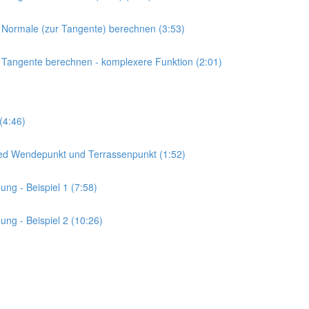
r Normale (zur Tangente) berechnen (3:53)
r Tangente berechnen - komplexere Funktion (2:01)
(4:46)
ied Wendepunkt und Terrassenpunkt (1:52)
ng - Beispiel 1 (7:58)
ng - Beispiel 2 (10:26)