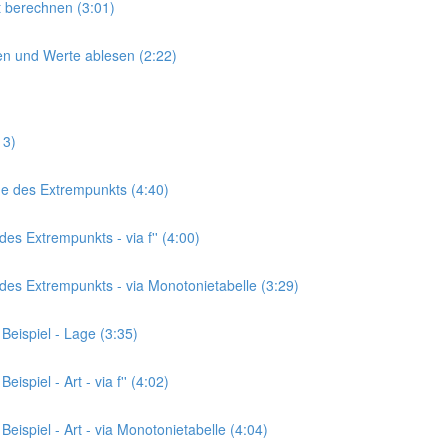
kt berechnen (3:01)
hnen und Werte ablesen (2:22)
13)
age des Extrempunkts (4:40)
des Extrempunkts - via f'' (4:00)
t des Extrempunkts - via Monotonietabelle (3:29)
Beispiel - Lage (3:35)
spiel - Art - via f'' (4:02)
eispiel - Art - via Monotonietabelle (4:04)