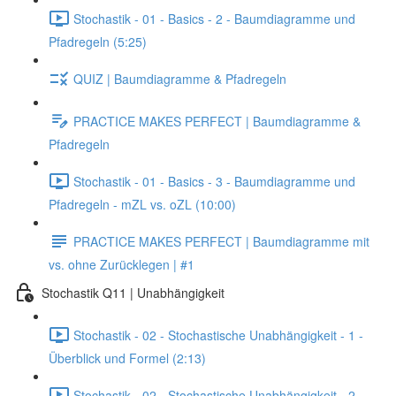
Stochastik - 01 - Basics - 2 - Baumdiagramme und
Pfadregeln (5:25)
QUIZ | Baumdiagramme & Pfadregeln
PRACTICE MAKES PERFECT | Baumdiagramme &
Pfadregeln
Stochastik - 01 - Basics - 3 - Baumdiagramme und
Pfadregeln - mZL vs. oZL (10:00)
PRACTICE MAKES PERFECT | Baumdiagramme mit
vs. ohne Zurücklegen | #1
Stochastik Q11 | Unabhängigkeit
Stochastik - 02 - Stochastische Unabhängigkeit - 1 -
Überblick und Formel (2:13)
Stochastik - 02 - Stochastische Unabhängigkeit - 2 -