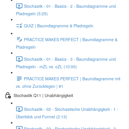
Stochastik - 01 - Basics - 2 - Baumdiagramme und
Pfadregeln (5:25)
QUIZ | Baumdiagramme & Pfadregeln
PRACTICE MAKES PERFECT | Baumdiagramme &
Pfadregeln
Stochastik - 01 - Basics - 3 - Baumdiagramme und
Pfadregeln - mZL vs. oZL (10:00)
PRACTICE MAKES PERFECT | Baumdiagramme mit
vs. ohne Zurücklegen | #1
Stochastik Q11 | Unabhängigkeit
Stochastik - 02 - Stochastische Unabhängigkeit - 1 -
Überblick und Formel (2:13)
Stochastik - 02 - Stochastische Unabhängigkeit - 2 -