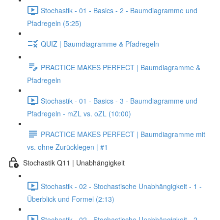
Stochastik - 01 - Basics - 2 - Baumdiagramme und
Pfadregeln (5:25)
QUIZ | Baumdiagramme & Pfadregeln
PRACTICE MAKES PERFECT | Baumdiagramme &
Pfadregeln
Stochastik - 01 - Basics - 3 - Baumdiagramme und
Pfadregeln - mZL vs. oZL (10:00)
PRACTICE MAKES PERFECT | Baumdiagramme mit
vs. ohne Zurücklegen | #1
Stochastik Q11 | Unabhängigkeit
Stochastik - 02 - Stochastische Unabhängigkeit - 1 -
Überblick und Formel (2:13)
Stochastik - 02 - Stochastische Unabhängigkeit - 2 -