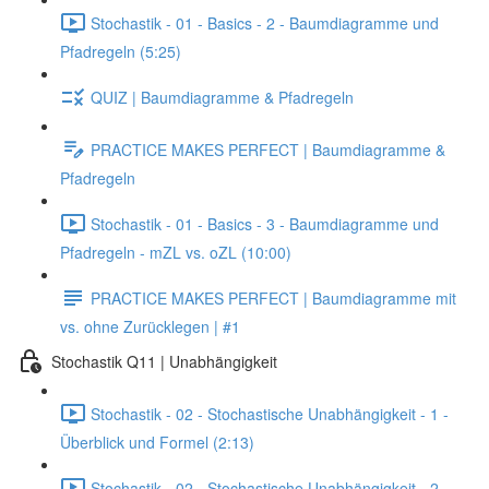
Stochastik - 01 - Basics - 2 - Baumdiagramme und
Pfadregeln (5:25)
QUIZ | Baumdiagramme & Pfadregeln
PRACTICE MAKES PERFECT | Baumdiagramme &
Pfadregeln
Stochastik - 01 - Basics - 3 - Baumdiagramme und
Pfadregeln - mZL vs. oZL (10:00)
PRACTICE MAKES PERFECT | Baumdiagramme mit
vs. ohne Zurücklegen | #1
Stochastik Q11 | Unabhängigkeit
Stochastik - 02 - Stochastische Unabhängigkeit - 1 -
Überblick und Formel (2:13)
Stochastik - 02 - Stochastische Unabhängigkeit - 2 -