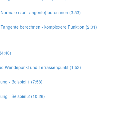
r Normale (zur Tangente) berechnen (3:53)
r Tangente berechnen - komplexere Funktion (2:01)
(4:46)
ied Wendepunkt und Terrassenpunkt (1:52)
ng - Beispiel 1 (7:58)
ng - Beispiel 2 (10:26)