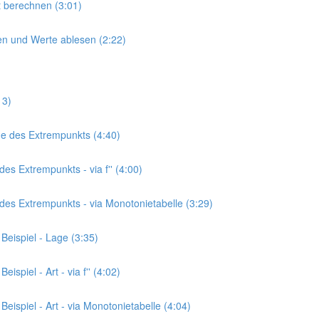
kt berechnen (3:01)
hnen und Werte ablesen (2:22)
13)
age des Extrempunkts (4:40)
des Extrempunkts - via f'' (4:00)
t des Extrempunkts - via Monotonietabelle (3:29)
Beispiel - Lage (3:35)
spiel - Art - via f'' (4:02)
eispiel - Art - via Monotonietabelle (4:04)