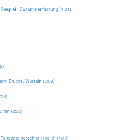
s Beispiel - Zusammenfassung (1:01)
02)
mern, Brüche, Wurzeln (5:39)
8:10)
s, tan (2:20)
 Tangente berechnen (bei x) (4:40)