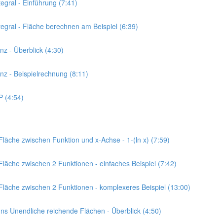
egral - Einführung (7:41)
tegral - Fläche berechnen am Beispiel (6:39)
nz - Überblick (4:30)
anz - Beispielrechnung (8:11)
P (4:54)
Fläche zwischen Funktion und x-Achse - 1-(ln x) (7:59)
Fläche zwischen 2 Funktionen - einfaches Beispiel (7:42)
 Fläche zwischen 2 Funktionen - komplexeres Beispiel (13:00)
 Ins Unendliche reichende Flächen - Überblick (4:50)