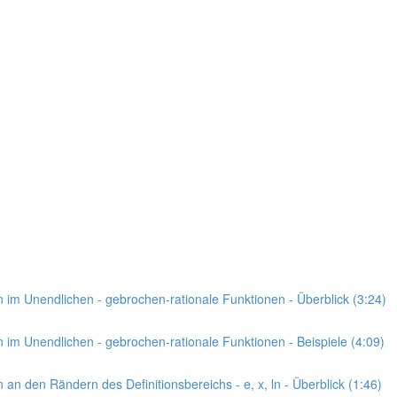
n im Unendlichen - gebrochen-rationale Funktionen - Überblick (3:24)
n im Unendlichen - gebrochen-rationale Funktionen - Beispiele (4:09)
 an den Rändern des Definitionsbereichs - e, x, ln - Überblick (1:46)