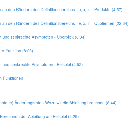
 an den Rändern des Definitionsbereichs - e, x, ln - Produkte (4:57)
 an den Rändern des Definitionsbereichs - e, x, ln - Quotienten (22:34
en und senkrechte Asymptoten - Überblick (6:34)
der Funktion (8:26)
en und senkrechte Asymptoten - Beispiel (4:52)
en Funktionen
momentane) Änderungsrate - Wozu wir die Ableitung brauchen (8:44)
- Berechnen der Ableitung am Beispiel (4:29)